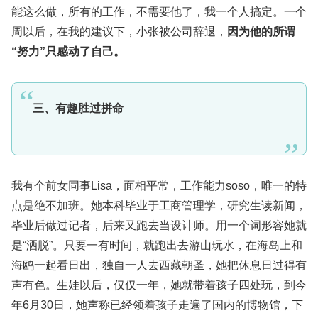
能这么做，所有的工作，不需要他了，我一个人搞定。一个
周以后，在我的建议下，小张被公司辞退，
因为他的所谓
“努力”只感动了自己。
三、有趣胜过拼命
我有个前女同事Lisa，面相平常，工作能力soso，唯一的特
点是绝不加班。她本科毕业于工商管理学，研究生读新闻，
毕业后做过记者，后来又跑去当设计师。用一个词形容她就
是“洒脱”。只要一有时间，就跑出去游山玩水，在海岛上和
海鸥一起看日出，独自一人去西藏朝圣，她把休息日过得有
声有色。生娃以后，仅仅一年，她就带着孩子四处玩，到今
年6月30日，她声称已经领着孩子走遍了国内的博物馆，下