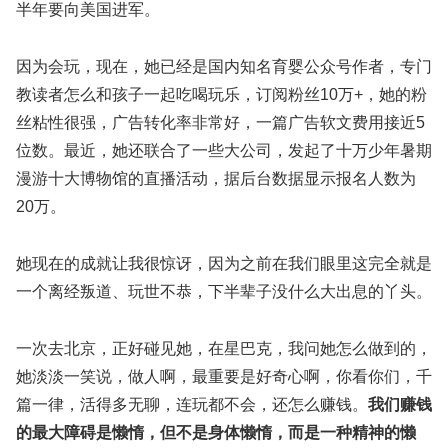
半年要向美国进军。
因为会玩，现在，她已经是国内知名育婴公众号作者，专门
教读者怎么和孩子一起吃喝玩乐，订阅粉丝10万+，她的粉
丝粘性很强，广告转化率非常好，一篇广告软文费用接近5
位数。最近，她还联合了一些大公司，发起了十万少年暑期
漫游十大博物馆的直播活动，据后台数据显示报名人数为
20万。
她现在的成就让我很惊讶，因为之前在我们眼里这完全就是
一个离经叛道、玩世不恭，下半辈子没什么大出息的丫头。
一次去北京，正好碰见她，在星巴克，我问她怎么做到的，
她淡淡一笑说，做人啊，最重要是好奇心啊，你看你们，千
篇一律，活得多无聊，连玩都不会，还怎么赚钱。
我们赚钱
的最大障碍是懒惰，但不是身体懒惰，而是一种精神的懒