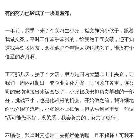
有的努力已经成了一块遮羞布。
一年前，我手下来了个实习生小张，挺文静的小伙子，跟着
我做文案，平时工作笨手笨脚的，给我泡了五次茶，还不知
道我喜欢喝浓茶，念在他是个年轻人我也就忍了，谁没有个
傻逼的岁月啊。
正巧那几天，接了个大活，甲方是国内大型非上市央企，让
我们一周内赶制出一套企业文化方案，时间紧任务重，连公
司的宠物狗拉出来运盒饭了。小张被我安排负责单独的一部
分，挑战不小，也是他难得的机会。开始做之前，我详细地
给他介绍了流程，小张说不上抵触，但从头到尾重复一句话
“我可能做不好，没关系，我会努力的，努力了就行”。
不骗你，我当时真想冲上去撕烂他的嘴，且不解释！可我不