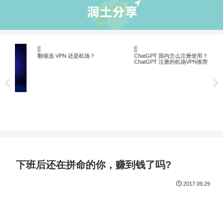
业界资讯
业界资讯
机
Net
制剧
翻墙选 VPN 还是机场？
ChatGPT 国内怎么注册使用？解锁
ChatGPT 注册的机场VPN推荐
下班后还在拼命的你，赚到钱了吗?
2017.09.29