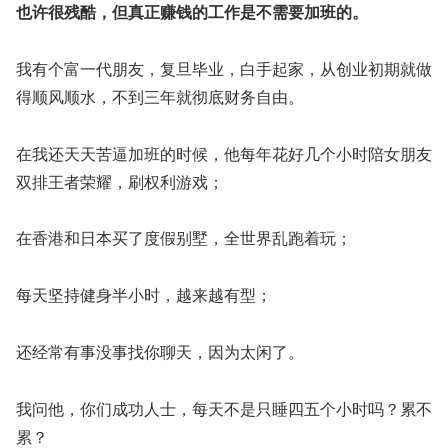
也许很残酷，但真正赚钱的工作是不需要加班的。
我有个富一代朋友，复旦毕业，白手起家，从创业初期就做
得顺风顺水，不到三年就彻底财务自由。
在我还天天苦逼加班的时候，他每年花好几个小时陪女朋友
双排王者荣耀，刷权利游戏；
在香港和日本买了度假别墅，全世界乱跑着玩；
每天坚持健身半小时，越来越有型；
还经常有事没事找你聊天，因为太闲了。
我问他，你们成功人士，每天不是只睡四五个小时吗？累不
累？