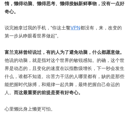
惰，懒得动脑、懒得思考、懒得接触新鲜事物，没有一点好
奇心。
说完她拿过我的手机，“你这土鳖
VPN
都没有，来，改变的
第一步从睁眼看世界做起”。
富兰克林曾经说过，有的人为了避免动脑，什么都愿意做。
他说的动脑，就是指对这个世界的敏锐感知。的确，这个世
界是动态的，且变化的速度在以指数级增长，下一秒会发生
什么，谁都不知道。出苦力干活的人哪里都有，缺的是那些
能把握时代脉搏，和规律一起共舞，最终把握自己命运的
人。
而这最重要的前提是要有好奇心。
心里懒比身上懒更可怕。