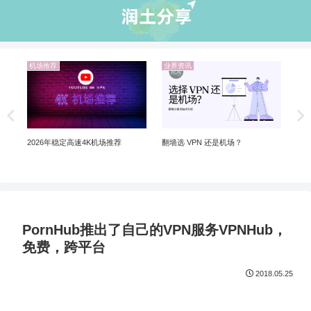
机场推荐
业界资讯
业界资讯
5个购买美区A
软件的网站
翻墙选 VPN 还是机场？
2026年稳定高速4K机场推荐
PornHub推出了自己的VPN服务VPNHub，
免费，跨平台
2018.05.25