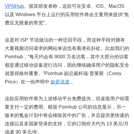
VPNHub
。据其研发者称，这款可在安卓、iOS、MacOS
以及 Windows 平台上运行的应用软件将会主要用来提供“免
费且无限量的带宽”。
这是对 ISP 节流做法的一种迂回手段，而这种手段对拥有
大量视频访问请求的网站来说也有着潜在好处。比如我们的
Pornhub，“每天约会有 9000 万名访客，其中大部分的访客
都是通过移动设备进行访问，因此继续确保用户的隐私安全
就显得格外重要。”Pornhub 副总裁科瑞·普莱斯（Corey
Price）在一份声明中
如是说道
。
这款应用软件将为上述移动平台免费提供，但桌面用户却需
要支付一定的费用。根据 Pornhub 公司的信息显示，另一
版本的氪金计划中将会移除其中的广告，并且提供更快速的
连接以及多国家登录的支持，它的订阅价大约为 13 美元/月
或者 90 美元/年。