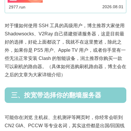
助访问海外网络，Windows、Mac、Android、iOS、Apple
TV 和路由器多端适用。
2026.08.01
2977.run
对于懂如何使用 SSH 工具的高级用户，博主推荐大家使用
Shadowsocks、V2Ray 自己搭建烦请服务器，这是目前最
好的选择，好处上面都说了，我就不在这里赘述，除此之
外，如果你是 PS5 用户、Apple TV 用户，或者你手里有一
些无法正常安装 Clash 的智能设备，润土推荐你购买一款
可以刷机的路由器。（具体如何选购刷机路由器，博主会在
之后的文章为大家详细介绍）
三、按宽带选择你的翻墙服务器
可能你在浏览 主机叔、主机测评等网页时，你经常会听到
CN2 GIA、PCCW 等专业名词，其实这些都是出国/回国线