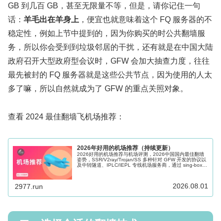
GB 到几百 GB，甚至无限量不等，但是，请你记住一句
话：
羊毛出在羊身上
，便宜也就意味着这个 FQ 服务器的不
稳定性，例如上节中提到的，因为你购买的时公共翻墙服
务，所以你会受到到垃圾邻居的干扰，还有就是在中国大陆
政府召开大型政府型会议时，GFW 会加大抽查力度，往往
最先被封的 FQ 服务器就是这些公共节点，因为使用的人太
多了嘛，所以自然就成为了 GFW 的重点关照对象。
查看 2024 最佳翻墙飞机场推荐：
2026年好用的机场推荐（持续更新）
2026好用的机场推荐与机场评测，2026中国国内最佳翻墙
姿势，SSR/V2ray/Trojan/SS 多种针对 GFW 开发的协议以
及中转隧道、IPLC/IEPL 专线机场服务商，通过 sing-box、
Shadowrocket、Clash 等科学上网软件的辅助可以很好的帮
助访问海外网络，Windows、Mac、Android、iOS、Apple
TV 和路由器多端适用。
2026.08.01
2977.run