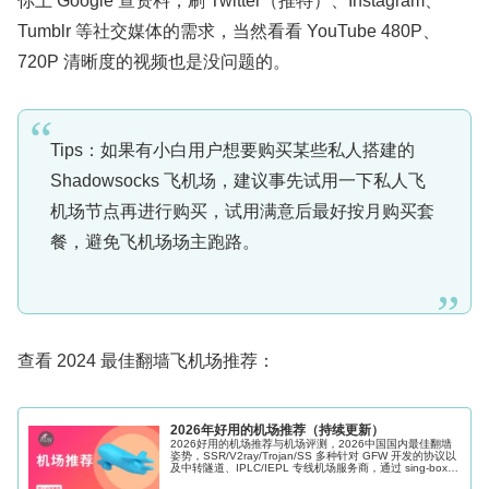
你上 Google 查资料，刷 Twitter（推特）、Instagram、
Tumblr 等社交媒体的需求，当然看看 YouTube 480P、
720P 清晰度的视频也是没问题的。
Tips：如果有小白用户想要购买某些私人搭建的
Shadowsocks 飞机场，建议事先试用一下私人飞
机场节点再进行购买，试用满意后最好按月购买套
餐，避免飞机场场主跑路。
查看 2024 最佳翻墙飞机场推荐：
2026年好用的机场推荐（持续更新）
2026好用的机场推荐与机场评测，2026中国国内最佳翻墙
姿势，SSR/V2ray/Trojan/SS 多种针对 GFW 开发的协议以
及中转隧道、IPLC/IEPL 专线机场服务商，通过 sing-box、
Shadowrocket、Clash 等科学上网软件的辅助可以很好的帮