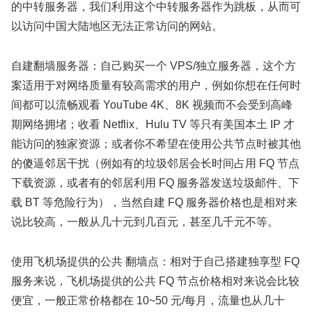
的中转服务器，我们利用这个中转服务器作为跳板，从而可
以访问中国大陆地区无法正常访问的网站。
自建翻墙服务器：自己购买一个 VPS/独立服务器，这个方
案适用于对网络质量有较高需求的用户，例如你想在任何时
间都可以流畅观看 YouTube 4K、8K 视频而不会受到高峰
期网络拥堵；收看 Netflix、Hulu TV 等只有美国本土 IP 才
能访问的独家资源；或者你不希望在使用公共节点时被其他
的傻逼邻居干扰（例如有的垃圾邻居会长时间占用 FQ 节点
下载资源，或者有的邻居利用 FQ 服务器发送垃圾邮件、下
载 BT 等危险行为），当然自建 FQ 服务器价格也是相对来
说比较高，一般从几十元到几百元，甚至几千元不等。
使用飞机场提供的公共 翻墙点：相对于自己搭建独享型 FQ
服务来说，飞机场提供的公共 FQ 节点价格相对来说会比较
便宜，一般正常价格都在 10~50 元/每月，流量也从几十