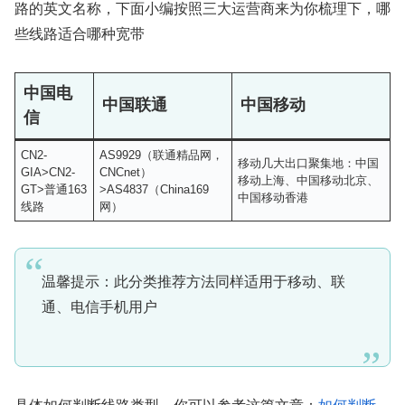
路的英文名称，下面小编按照三大运营商来为你梳理下，哪
些线路适合哪种宽带
中国电
中国联通
中国移动
信
CN2-
AS9929（联通精品网，
移动几大出口聚集地：中国
GIA>CN2-
CNCnet）
移动上海、中国移动北京、
GT>普通163
>AS4837（China169
中国移动香港
线路
网）
温馨提示：此分类推荐方法同样适用于移动、联
通、电信手机用户