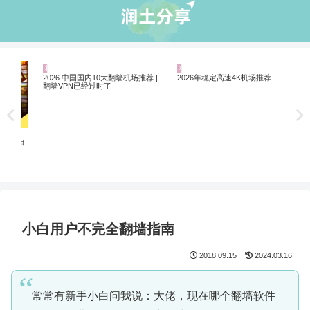
机场推荐
机场推荐
业
5个
软
非自
2026 中国国内10大翻墙机场推荐 |
2026年稳定高速4K机场推荐
翻墙VPN已经过时了
小白用户不完全翻墙指南
2018.09.15
2024.03.16
常常有新手小白问我说：大佬，现在哪个翻墙软件