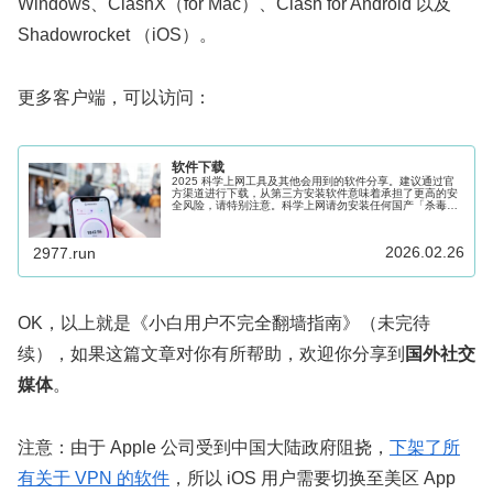
Windows、ClashX（for Mac）、Clash for Android 以及
Shadowrocket （iOS）。
更多客户端，可以访问：
软件下载
2025 科学上网工具及其他会用到的软件分享。建议通过官
方渠道进行下载，从第三方安装软件意味着承担了更高的安
全风险，请特别注意。科学上网请勿安装任何国产「杀毒」
软件，如 360、腾讯安全管家等，移动设备请勿安装「国家
反诈App」，否则几乎是...
2026.02.26
2977.run
OK，以上就是《小白用户不完全翻墙指南》（未完待
续），如果这篇文章对你有所帮助，欢迎你分享到
国外社交
媒体
。
注意：由于 Apple 公司受到中国大陆政府阻挠，
下架了所
有关于 VPN 的软件
，所以 iOS 用户需要切换至美区 App