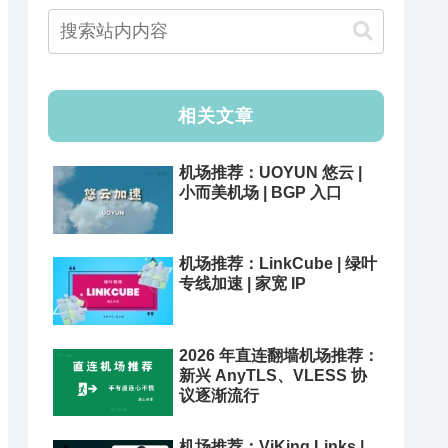
相关文章
机场推荐：UOYUN 悠云 |
小而美机场 | BGP 入口
机场推荐：LinkCube | 绿叶
专线加速 | 家宽 IP
2026 年直连翻墙机场推荐：
新兴 AnyTLS、VLESS 协
议逐渐流行
机场推荐：ViKing Links |