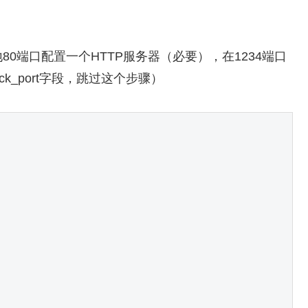
0端口配置一个HTTP服务器（必要），在1234端口
ck_port字段，跳过这个步骤）