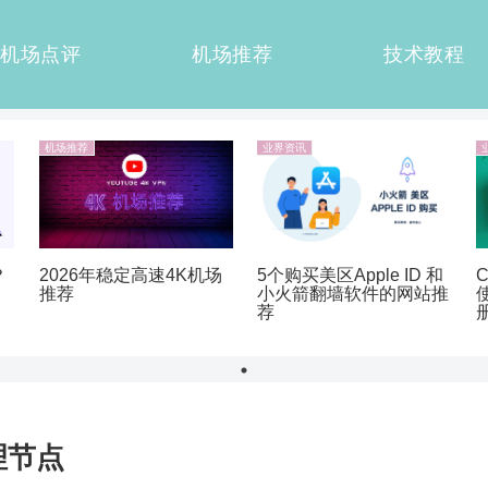
机场点评
机场推荐
技术教程
机场推荐
业界资讯
？
5个购买美区Apple ID 和
2026年稳定高速4K机场
小火箭翻墙软件的网站推
推荐
荐
理节点