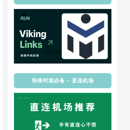
特殊时期必备 – 直连机场