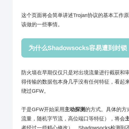
这个页面将会简单讲述Trojan协议的基本工
该做的一些事情。
为什么Shadowsocks容易遭到封锁
防火墙在早期仅仅只是对出境流量进行截获和
得传输的数据包本身几乎没有任何特征，看起
绕过GFW。
于是GFW开始采用
主动探测
的方式。具体的方
流量，随机字节流，高位端口等特征），将会
者经过一些精心修改）。Shadowsocks检