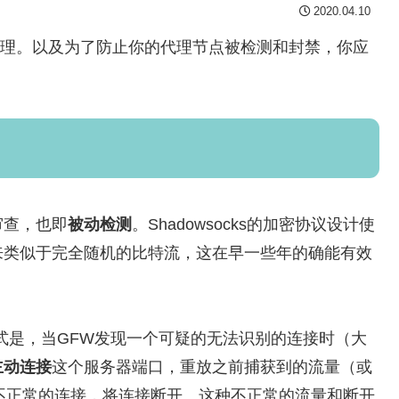
2020.04.10
作原理。以及为了防止你的代理节点被检测和封禁，你应
审查，也即
被动检测
。Shadowsocks的加密协议设计使
来类似于完全随机的比特流，这在早一些年的确能有效
式是，当GFW发现一个可疑的无法识别的连接时（大
主动连接
这个服务器端口，重放之前捕获到的流量（或
测到不正常的连接，将连接断开。这种不正常的流量和断开