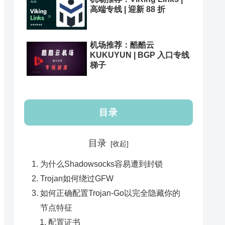
高端专线 | 迎新 88 折
机场推荐：酷酷云
KUKUYUN | BGP 入口专线
梯子
目录
目录
为什么Shadowsocks容易遭到封锁
Trojan如何绕过GFW
如何正确配置Trojan-Go以完全隐藏你的
节点特征
配置证书