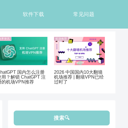
软件下载
常见问题
业界资讯
机场推荐
ChatGPT 国内怎么注册
2026 中国国内10大翻墙
使用？解锁 ChatGPT 注
机场推荐 | 翻墙VPN已经
册的机场VPN推荐
过时了
搜索🔍