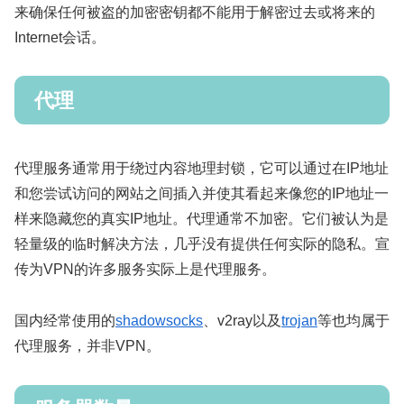
来确保任何被盗的加密密钥都不能用于解密过去或将来的
Internet会话。
代理
代理服务通常用于绕过内容地理封锁，它可以通过在IP地址
和您尝试访问的网站之间插入并使其看起来像您的IP地址一
样来隐藏您的真实IP地址。代理通常不加密。它们被认为是
轻量级的临时解决方法，几乎​​没有提供任何实际的隐私。宣
传为VPN的许多服务实际上是代理服务。
国内经常使用的
shadowsocks
、v2ray以及
trojan
等也均属于
代理服务，并非VPN。