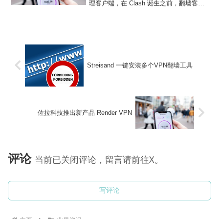
理客户端，在 Clash 诞生之前，翻墙客户
端并未「一统天下」，也就造成了很多问
题，不同系统上使用不同的订阅/配置，十
分繁琐，尤其是对新手十分不友好...
Streisand 一键安装多个VPN翻墙工具
佐拉科技推出新产品 Render VPN
评论
当前已关闭评论，留言请前往X。
写评论