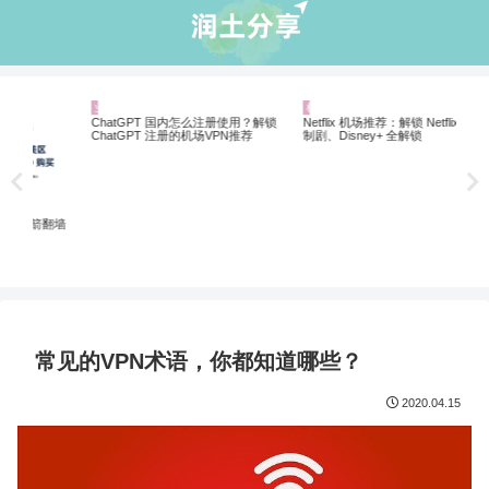
业界资讯
机场推荐
机
20
翻墙
翻墙
ChatGPT 国内怎么注册使用？解锁
Netflix 机场推荐：解锁 Netflix 非自
ChatGPT 注册的机场VPN推荐
制剧、Disney+ 全解锁
常见的VPN术语，你都知道哪些？
2020.04.15