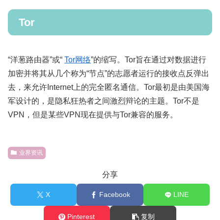
Tor
“洋葱路由器”或“
Tor网络
”的缩写。Tor旨在通过对数据进行
加密并将其从几个称为“节点”的志愿者运行的接收点反弹出
去，来允许Internet上的完全匿名通信。Tor最初是由美国海
军设计的，是隐私狂热者之间激烈辩论的主题。Tor不是
VPN，但是某些VPN现在提供与Tor兼容的服务。
业界资讯
分享
X
Facebook
LINE
Pinterest
复制