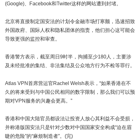
(Google)、Facebook和Twitter这样的网站遭到封堵。
北京将直接制定国安法的计划令金融市场打寒颤，迅速招致
外国政府、国际人权和隐私团体的指责，他们担心这可能会
导致更强的监控和审查。
香港警方表示，截至周日9时半，拘捕至少180人，主要涉
及未经批准的集结、非法集结及公众地方行为不检等罪行。
Atlas VPN首席营运官Rachel Welsh表示，“如果香港在不
久的将来受到与中国公民相同的数字限制，那么我们可以预
期对VPN服务的兴趣会更高。”
香港和中国大陆官员都设法让投资人放心其利益不会受损，
并称港版国安法只是针对少数对中国国家安全构成“迫在眉
睫的危险”的“麻烦制造者”。(完)