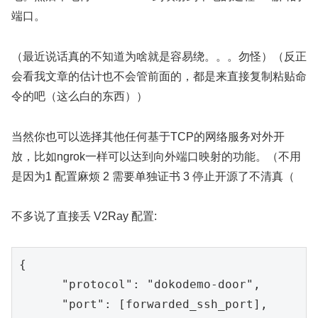
端口。
（最近说话真的不知道为啥就是容易绕。。。勿怪）（反正
会看我文章的估计也不会管前面的，都是来直接复制粘贴命
令的吧（这么白的东西））
当然你也可以选择其他任何基于TCP的网络服务对外开
放，比如ngrok一样可以达到向外端口映射的功能。（不用
是因为1 配置麻烦 2 需要单独证书 3 停止开源了不清真（
不多说了直接丢 V2Ray 配置:
{

"protocol"
: 
"dokodemo-door"
,

"port"
: [forwarded_ssh_port],
