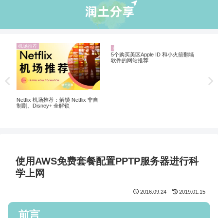
业界资讯
机
机场推荐
2026年稳定高速4K机场推荐
20
翻墙
非自
5个购买美区Apple ID 和小火箭翻墙
软件的网站推荐
使用AWS免费套餐配置PPTP服务器进行科
学上网
2016.09.24
2019.01.15
前言