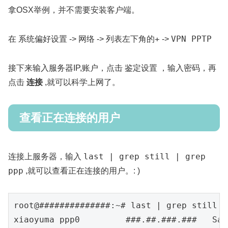
拿OSX举例，并不需要安装客户端。
系统偏好设置
网络
列表左下角的+
VPN PPTP
在
->
->
->
鉴定设置
接下来输入服务器IP,账户，点击
，输入密码，再
点击
连接
,就可以科学上网了。
查看正在连接的用户
last | grep still | grep
连接上服务器，输入
ppp
,就可以查看正在连接的用户。: )
root
@#
#############:~# last | grep still |
xiaoyuma ppp
0
###.##.###.###   Sat