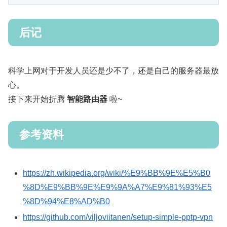
后记
科学上网对于开发人员还是少不了，还是自己的服务器最放
心。
接下来开始折腾
智能路由器
啦~
参考资料
https://zh.wikipedia.org/wiki/%E9%BB%9E%E5%B0
%8D%E9%BB%9E%E9%9A%A7%E9%81%93%E5
%8D%94%E8%AD%B0
https://github.com/viljoviitanen/setup-simple-pptp-vpn