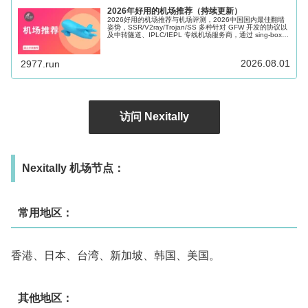
2026年好用的机场推荐（持续更新）
2026好用的机场推荐与机场评测，2026中国国内最佳翻墙
姿势，SSR/V2ray/Trojan/SS 多种针对 GFW 开发的协议以
及中转隧道、IPLC/IEPL 专线机场服务商，通过 sing-box、
Shadowrocket、Clash 等科学上网软件的辅助可以很好的帮
助访问海外网络，Windows、Mac、Android、iOS、Apple
TV 和路由器多端适用。
2026.08.01
2977.run
访问 Nexitally
Nexitally 机场节点：
常用地区：
香港、日本、台湾、新加坡、韩国、美国。
其他地区：