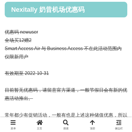
Nexitally 奶昔机场优惠码
优惠码 newuser
全场买12赠2
Smart Access Air 与 Business Access 不在此活动范围内
仅限新用户
有效期至 2022-10-31
目前暂无优惠码，请留意官方渠道，一般节假日会有新的优
惠活动推出。
常年都少有促销活动，一般有也是上述这种储值优惠，所以
想买就直接订阅，记得按月付费。
菜单
主页
搜索
顶部
侧边栏