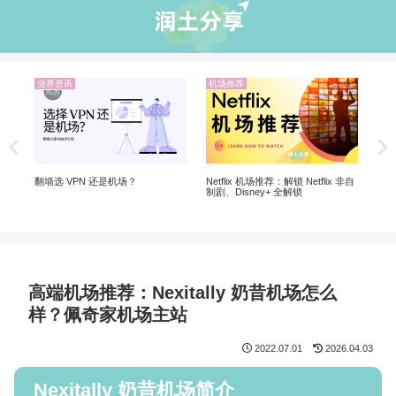
业界资讯
机场推荐
机
20
翻墙
翻墙选 VPN 还是机场？
Netflix 机场推荐：解锁 Netflix 非自
制剧、Disney+ 全解锁
高端机场推荐：Nexitally 奶昔机场怎么
样？佩奇家机场主站
2022.07.01
2026.04.03
Nexitally 奶昔机场简介