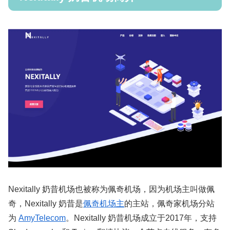
Nexitally 奶昔机场也被称为佩奇机场，因为机场主叫做佩
奇，Nexitally 奶昔是
佩奇机场主
的主站，佩奇家机场分站
为
AmyTelecom
。Nexitally 奶昔机场成立于2017年，支持